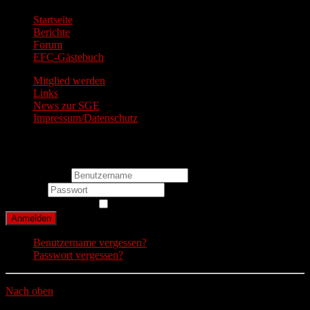
Startseite
Berichte
Forum
EFC-Gästebuch
Mitglied werden
Links
News zur SGE
Impressum/Datenschutz
Login Form
Benutzername
Passwort
Angemeldet bleiben
Anmelden
Benutzername vergessen?
Passwort vergessen?
Nach oben